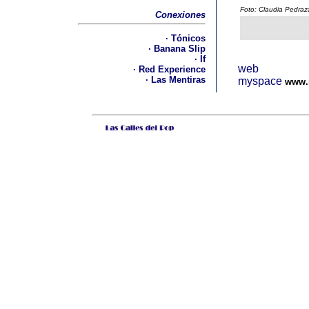
Foto: Claudia Pedraz
Conexiones
·
Tónicos
·
Banana Slip
· If
web
· Red Experience
· Las Mentiras
myspace
www.