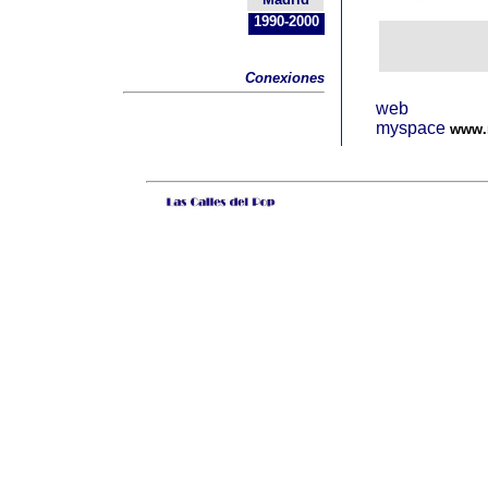
1990-2000
Conexiones
web
myspace
www.