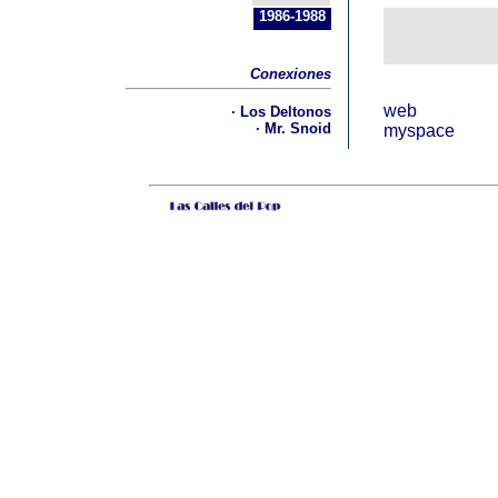
1986-1988
Conexiones
web
·
Los Deltonos
·
Mr. Snoid
myspace