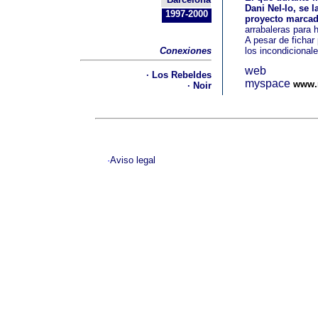
Dani Nel-lo, se 
1997-2000
proyecto marcad
arrabaleras para 
A pesar de fichar 
Conexiones
los incondicional
web
· Los Rebeldes
myspace
www.
· Noir
·
Aviso legal