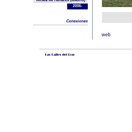
2006-
Conexiones
web