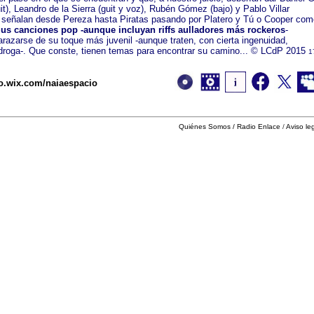
it), Leandro de la Sierra (guit y voz), Rubén Gómez (bajo) y Pablo Villar
s señalan desde Pereza hasta Piratas pasando por Platero y Tú o Cooper com
us canciones pop -aunque incluyan riffs aulladores más rockeros
-
azarse de su toque más juvenil -aunque traten, con cierta ingenuidad,
droga-. Que conste, tienen temas para encontrar su camino... © LCdP
2015
1
o.wix.com/naiaespacio
Quiénes Somos
/
Radio Enlace
/
Aviso le