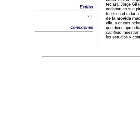
teclas), Jorge Gil 
Estilos
andaban en sus pin
tener en el radar 
Pop
de la movida mad
ella, a grupos och
Conexiones
que dicen aprendí
cambiar,
muestran 
los estudios y con