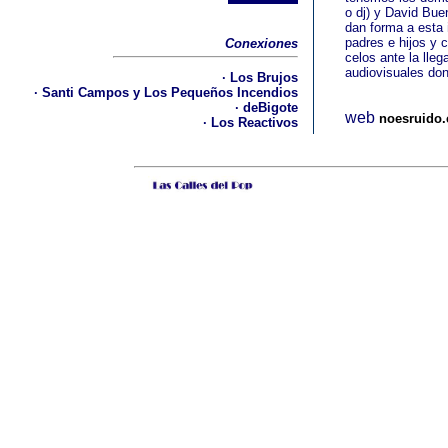
o dj) y David Bue
dan forma a esta
padres e hijos y 
Conexiones
celos ante la lle
audiovisuales do
· Los Brujos
· Santi Campos y Los Pequeños Incendios
· deBigote
web
noesruido
· Los Reactivos