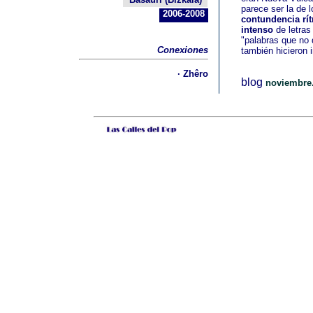
parece ser la de 
2006-2008
contundencia rít
intenso
de letras
"palabras que no
Conexiones
también hicieron
· Zhêro
blog
noviembre