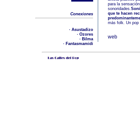
para la sensación
sonoridades.
Soni
que te hacen rec
Conexiones
predominanteme
más folk. Un pop
· Asustadizo
· Ozores
web
·
Bilma
·
Fantasmamidi