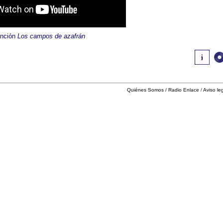
anción
Los campos de azafrán
Quiénes Somos
/
Radio Enlace
/
Aviso le