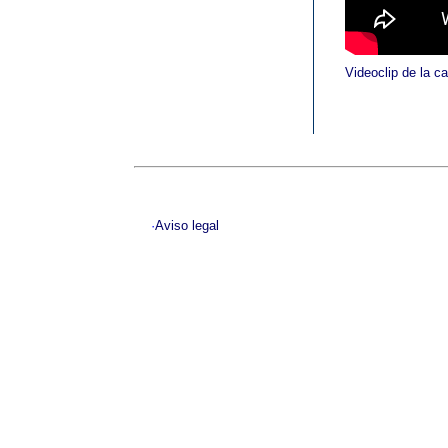
Videoclip de la c
·
Aviso legal