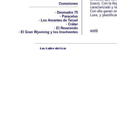
(saxo). Con la ll
Conexiones
caracterizado y l
Con ella ganan en
· Desmadre 75
Luxe, y plastific
· Paracelso
·
Los Amantes de Teruel
· Cráter
· El Reverendo
web
· El Gran Wyoming y los Insolventes